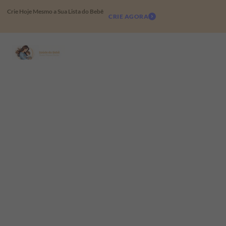
Crie Hoje Mesmo a Sua Lista do Bebê
CRIE AGORA