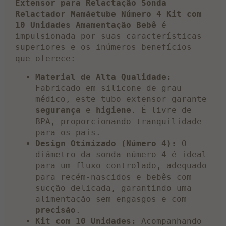
Extensor para Relactação Sonda
Relactador Mamãetube Número 4 Kit com
10 Unidades Amamentação Bebê
é
impulsionada por suas características
superiores e os inúmeros benefícios
que oferece:
Material de Alta Qualidade:
Fabricado em silicone de grau
médico, este tubo extensor garante
segurança
e
higiene
. É livre de
BPA, proporcionando tranquilidade
para os pais.
Design Otimizado (Número 4):
O
diâmetro da sonda número 4 é ideal
para um fluxo controlado, adequado
para recém-nascidos e bebês com
sucção delicada, garantindo uma
alimentação sem engasgos e com
precisão
.
Kit com 10 Unidades:
Acompanhando