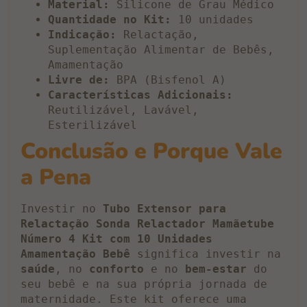
Material:
Silicone de Grau Médico
Quantidade no Kit:
10 unidades
Indicação:
Relactação,
Suplementação Alimentar de Bebês,
Amamentação
Livre de:
BPA (Bisfenol A)
Características Adicionais:
Reutilizável, Lavável,
Esterilizável
Conclusão e Porque Vale
a Pena
Investir no
Tubo Extensor para
Relactação Sonda Relactador Mamãetube
Número 4 Kit com 10 Unidades
Amamentação Bebê
significa investir na
saúde
, no
conforto
e no
bem-estar
do
seu bebê e na sua própria jornada de
maternidade. Este kit oferece uma