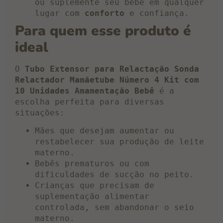
ou suplemente seu bebê em qualquer
lugar com
conforto
e confiança.
Para quem esse produto é
ideal
O
Tubo Extensor para Relactação Sonda
Relactador Mamãetube Número 4 Kit com
10 Unidades Amamentação Bebê
é a
escolha perfeita para diversas
situações:
Mães que desejam aumentar ou
restabelecer sua produção de leite
materno.
Bebês prematuros ou com
dificuldades de sucção no peito.
Crianças que precisam de
suplementação alimentar
controlada, sem abandonar o seio
materno.