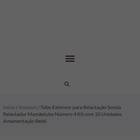
Início
/
Amazon
/ Tubo Extensor para Relactação Sonda
Relactador Mamãetube Número 4 Kit com 10 Unidades
Amamentação Bebê