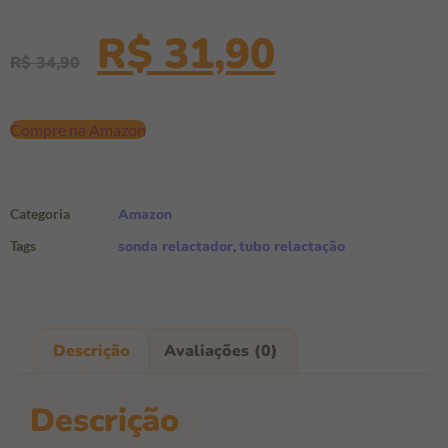
R$
31,90
R$
34,90
Compre na Amazon
Categoria
Amazon
Tags
sonda relactador
,
tubo relactação
Descrição
Avaliações (0)
Descrição