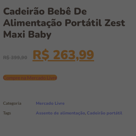
Cadeirão Bebê De
Alimentação Portátil Zest
Maxi Baby
R$
263,99
R$
399,90
Compre na Mercado Livre
Categoria
Mercado Livre
Tags
Assento de alimentação
,
Cadeirão portátil