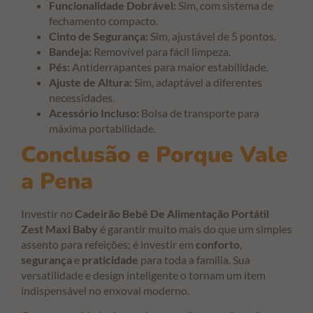
Funcionalidade Dobrável:
Sim, com sistema de
fechamento compacto.
Cinto de Segurança:
Sim, ajustável de 5 pontos.
Bandeja:
Removível para fácil limpeza.
Pés:
Antiderrapantes para maior estabilidade.
Ajuste de Altura:
Sim, adaptável a diferentes
necessidades.
Acessório Incluso:
Bolsa de transporte para
máxima portabilidade.
Conclusão e Porque Vale
a Pena
Investir no
Cadeirão Bebê De Alimentação Portátil
Zest Maxi Baby
é garantir muito mais do que um simples
assento para refeições; é investir em
conforto
,
segurança
e
praticidade
para toda a família. Sua
versatilidade e design inteligente o tornam um item
indispensável no enxoval moderno.