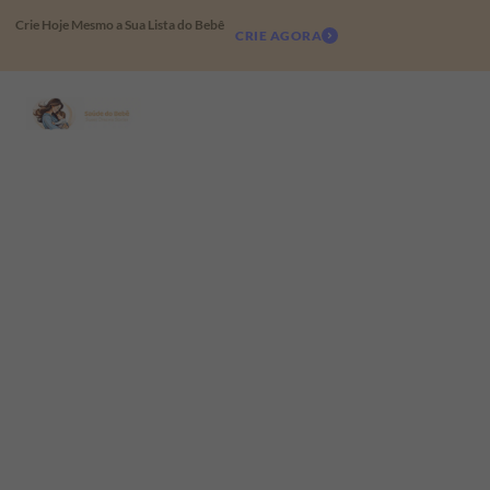
Crie Hoje Mesmo a Sua Lista do Bebê
CRIE AGORA