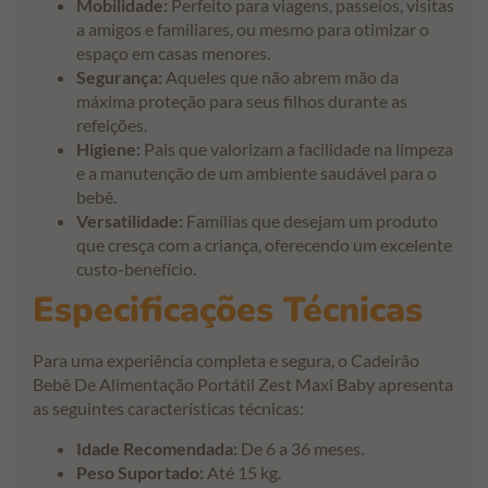
Mobilidade:
Perfeito para viagens, passeios, visitas
a amigos e familiares, ou mesmo para otimizar o
espaço em casas menores.
Segurança:
Aqueles que não abrem mão da
máxima proteção para seus filhos durante as
refeições.
Higiene:
Pais que valorizam a facilidade na limpeza
e a manutenção de um ambiente saudável para o
bebê.
Versatilidade:
Famílias que desejam um produto
que cresça com a criança, oferecendo um excelente
custo-benefício.
Especificações Técnicas
Para uma experiência completa e segura, o Cadeirão
Bebê De Alimentação Portátil Zest Maxi Baby apresenta
as seguintes características técnicas:
Idade Recomendada:
De 6 a 36 meses.
Peso Suportado:
Até 15 kg.