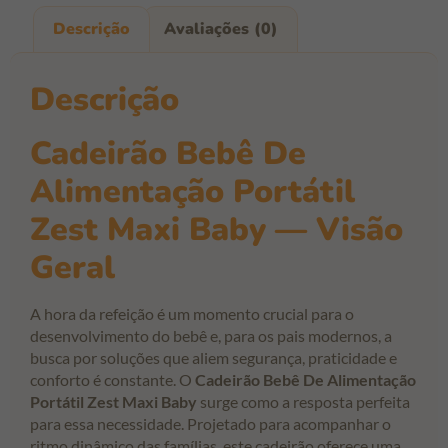
Descrição
Avaliações (0)
Descrição
Cadeirão Bebê De
Alimentação Portátil
Zest Maxi Baby — Visão
Geral
A hora da refeição é um momento crucial para o
desenvolvimento do bebê e, para os pais modernos, a
busca por soluções que aliem segurança, praticidade e
conforto é constante. O
Cadeirão Bebê De Alimentação
Portátil Zest Maxi Baby
surge como a resposta perfeita
para essa necessidade. Projetado para acompanhar o
ritmo dinâmico das famílias, este cadeirão oferece uma