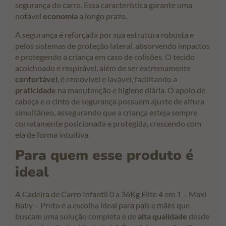
segurança do carro. Essa característica garante uma
notável
economia
a longo prazo.
A segurança é reforçada por sua estrutura robusta e
pelos sistemas de proteção lateral, absorvendo impactos
e protegendo a criança em caso de colisões. O tecido
acolchoado e respirável, além de ser extremamente
confortável
, é removível e lavável, facilitando a
praticidade
na manutenção e higiene diária. O apoio de
cabeça e o cinto de segurança possuem ajuste de altura
simultâneo, assegurando que a criança esteja sempre
corretamente posicionada e protegida, crescendo com
ela de forma intuitiva.
Para quem esse produto é
ideal
A Cadeira de Carro Infantil 0 a 36Kg Elite 4 em 1 – Maxi
Baby – Preto é a escolha ideal para pais e mães que
buscam uma solução completa e de
alta qualidade
desde