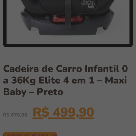
Cadeira de Carro Infantil 0
a 36Kg Elite 4 em 1 – Maxi
Baby – Preto
R$
499,90
R$
670,56
Compre na Mercado Livre