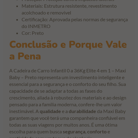
Materiais: Estrutura resistente, revestimento
acolchoado e removível
Certificação: Aprovada pelas normas de segurança
do INMETRO
Cor: Preto
Conclusão e Porque Vale
a Pena
A Cadeira de Carro Infantil 0 a 36Kg Elite 4 em 1 – Maxi
Baby – Preto representa um investimento inteligente e
essencial para a segurança e o conforto do seu filho. Sua
capacidade de se adaptar a todas as fases do
crescimento, aliada à robustez dos materiais e ao design
pensado para a família moderna, confere-lhe um valor
inestimável. A
qualidade
e a
durabilidade
da Maxi Baby
garantem que você terá uma companheira confiável em
todas as suas viagens por muitos anos. É uma ótima
escolha para quem busca
segurança
,
conforto
e