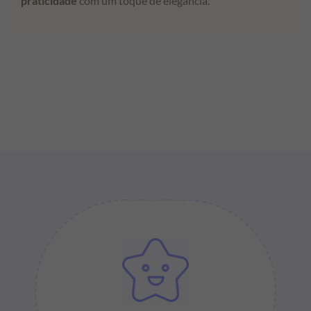
praticidade
com um toque de elegância.