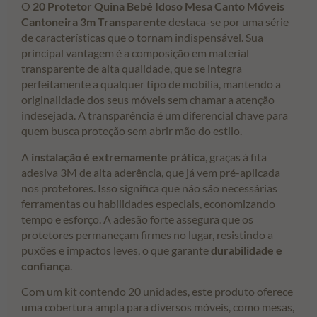
O
20 Protetor Quina Bebê Idoso Mesa Canto Móveis
Cantoneira 3m Transparente
destaca-se por uma série
de características que o tornam indispensável. Sua
principal vantagem é a composição em material
transparente de alta qualidade, que se integra
perfeitamente a qualquer tipo de mobília, mantendo a
originalidade dos seus móveis sem chamar a atenção
indesejada. A transparência é um diferencial chave para
quem busca proteção sem abrir mão do estilo.
A
instalação é extremamente prática
, graças à fita
adesiva 3M de alta aderência, que já vem pré-aplicada
nos protetores. Isso significa que não são necessárias
ferramentas ou habilidades especiais, economizando
tempo e esforço. A adesão forte assegura que os
protetores permaneçam firmes no lugar, resistindo a
puxões e impactos leves, o que garante
durabilidade e
confiança
.
Com um kit contendo 20 unidades, este produto oferece
uma cobertura ampla para diversos móveis, como mesas,