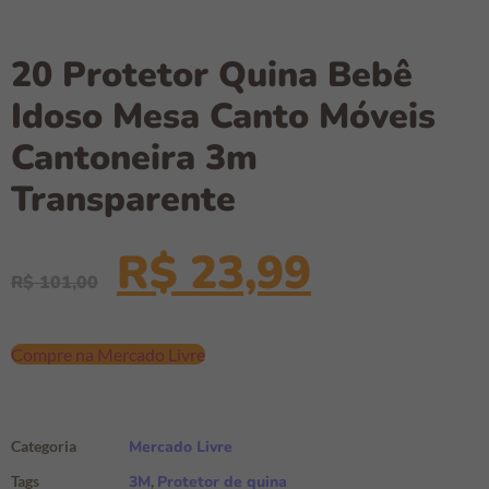
20 Protetor Quina Bebê
Idoso Mesa Canto Móveis
Cantoneira 3m
Transparente
R$
23,99
R$
101,00
Compre na Mercado Livre
Categoria
Mercado Livre
Tags
3M
,
Protetor de quina