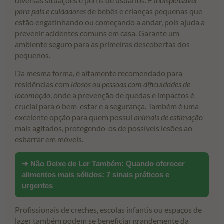
diversas situações e perfis de usuários. É
indispensável
para pais e cuidadores
de bebês e crianças pequenas que
estão engatinhando ou começando a andar, pois ajuda a
prevenir acidentes comuns em casa. Garante um
ambiente seguro para as primeiras descobertas dos
pequenos.
Da mesma forma, é altamente recomendado para
residências com
idosos ou pessoas com dificuldades de
locomoção
, onde a prevenção de quedas e impactos é
crucial para o bem-estar e a segurança. Também é uma
excelente opção para quem possui
animais de estimação
mais agitados, protegendo-os de possíveis lesões ao
esbarrar em móveis.
➜ Não Deixe de Ler Também:
Quando oferecer
alimentos mais sólidos: 7 sinais práticos e
urgentes
Profissionais de creches, escolas infantis ou espaços de
lazer também podem se beneficiar grandemente da