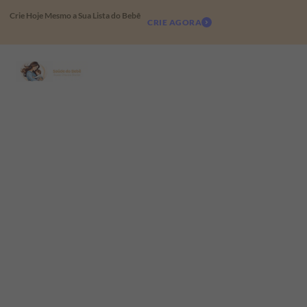
Crie Hoje Mesmo a Sua Lista do Bebê
CRIE AGORA