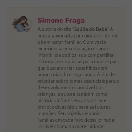
Simone Fraga
A autora do site "
Saúde do Bebê
" é
uma apaixonada por cuidados infantis
e bem-estar familiar. Com vasta
experiência em educação e saúde
infantil, ela dedica-se a compartilhar
informações valiosas para mães e pais
que buscam criar seus filhos com
amor, cuidado e segurança. Além de
orientar sobre temas essenciais para o
desenvolvimento saudável das
crianças, a autora também conta
histórias infantis encantadoras e
oferece dicas úteis para as futuras
mamães. Seu objetivo é apoiar
famílias em cada fase dessa jornada
incrível chamada maternidade.