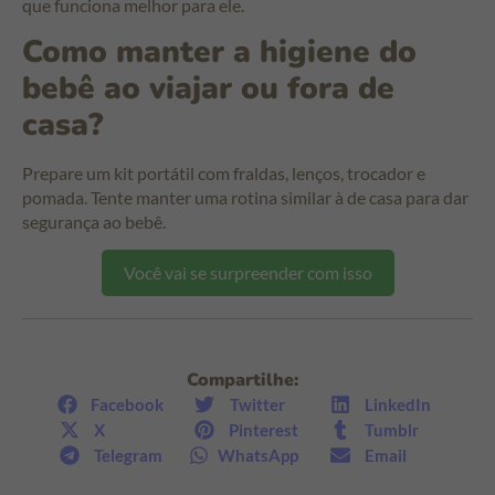
que funciona melhor para ele.
Como manter a higiene do
bebê ao viajar ou fora de
casa?
Prepare um kit portátil com fraldas, lenços, trocador e
pomada. Tente manter uma rotina similar à de casa para dar
segurança ao bebê.
Você vai se surpreender com isso
Compartilhe:
Facebook
Twitter
LinkedIn
X
Pinterest
Tumblr
Telegram
WhatsApp
Email