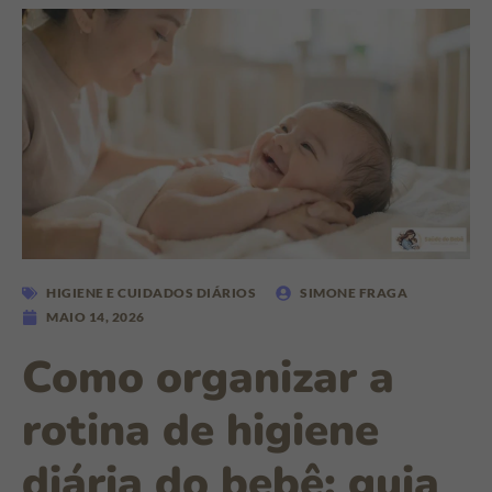
HIGIENE E CUIDADOS DIÁRIOS
SIMONE FRAGA
MAIO 14, 2026
Como organizar a
rotina de higiene
diária do bebê: guia