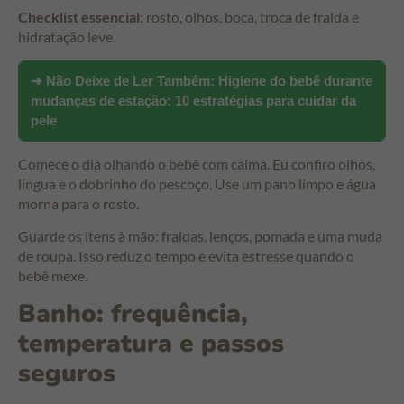
Checklist essencial:
rosto, olhos, boca, troca de fralda e
hidratação leve.
➜ Não Deixe de Ler Também:
Higiene do bebê durante
mudanças de estação: 10 estratégias para cuidar da
pele
Comece o dia olhando o bebê com calma. Eu confiro olhos,
língua e o dobrinho do pescoço. Use um pano limpo e água
morna para o rosto.
Guarde os itens à mão: fraldas, lenços, pomada e uma muda
de roupa. Isso reduz o tempo e evita estresse quando o
bebê mexe.
Banho: frequência,
temperatura e passos
seguros