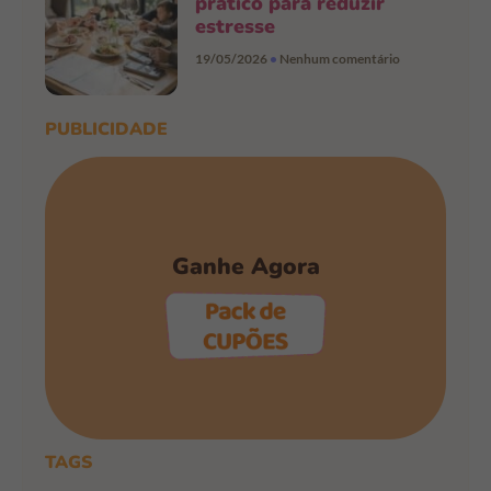
prático para reduzir
estresse
19/05/2026
Nenhum comentário
PUBLICIDADE
Ganhe Agora
PEGAR OS CUPÕES
TAGS