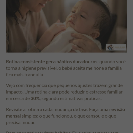
Rotina consistente gera hábitos duradouros:
quando você
torna a higiene previsível, o bebê aceita melhor e a família
fica mais tranquila.
Vejo com frequência que pequenos ajustes trazem grande
impacto. Uma rotina clara pode reduzir o estresse familiar
em cerca de
30%
, segundo estimativas práticas.
Revisite a rotina a cada mudança de fase. Faça uma
revisão
mensal
simples: o que funcionou, o que cansou e o que
precisa mudar.
Pequenas rotinas viram hábitos. Eu sugiro começar com