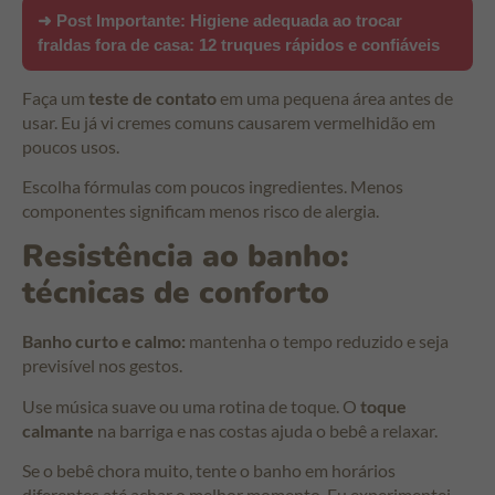
➜ Post Importante:
Higiene adequada ao trocar
fraldas fora de casa: 12 truques rápidos e confiáveis
Faça um
teste de contato
em uma pequena área antes de
usar. Eu já vi cremes comuns causarem vermelhidão em
poucos usos.
Escolha fórmulas com poucos ingredientes. Menos
componentes significam menos risco de alergia.
Resistência ao banho:
técnicas de conforto
Banho curto e calmo:
mantenha o tempo reduzido e seja
previsível nos gestos.
Use música suave ou uma rotina de toque. O
toque
calmante
na barriga e nas costas ajuda o bebê a relaxar.
Se o bebê chora muito, tente o banho em horários
diferentes até achar o melhor momento. Eu experimentei