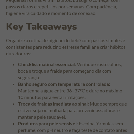
passos claros e repeti-los por semanas. Com paciência,
higiene vira cuidado e momento de conexão.
Key Takeaways
Organize a rotina de higiene do bebê com passos simples e
consistentes para reduzir o estresse familiar e criar hábitos
duradouros:
Checklist matinal essencial:
Verifique rosto, olhos,
boca e troque a fralda para começar o dia com
segurança.
Banho seguro com temperatura controlada:
Mantenha a água entre 36–37°C e dure no máximo
10 minutos para evitar irritações.
Troca de fraldas imediata ao sinal:
Mude sempre que
estiver suja ou molhada para prevenir assaduras e
manter a pele saudável.
Produtos para pele sensível:
Escolha fórmulas sem
perfume, com pH neutro e faça teste de contato antes