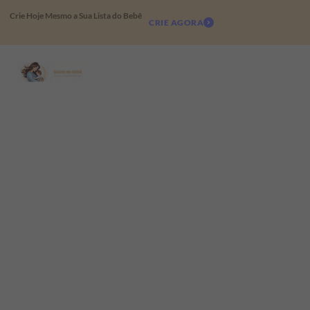
Crie Hoje Mesmo a Sua Lista do Bebê
CRIE AGORA