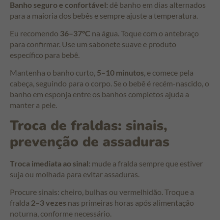
Banho seguro e confortável:
dê banho em dias alternados
para a maioria dos bebês e sempre ajuste a temperatura.
Eu recomendo
36–37°C
na água. Toque com o antebraço
para confirmar. Use um sabonete suave e produto
específico para bebê.
Mantenha o banho curto,
5–10 minutos
, e comece pela
cabeça, seguindo para o corpo. Se o bebê é recém-nascido, o
banho em esponja entre os banhos completos ajuda a
manter a pele.
Troca de fraldas: sinais,
prevenção de assaduras
Troca imediata ao sinal:
mude a fralda sempre que estiver
suja ou molhada para evitar assaduras.
Procure sinais: cheiro, bulhas ou vermelhidão. Troque a
fralda
2–3 vezes
nas primeiras horas após alimentação
noturna, conforme necessário.