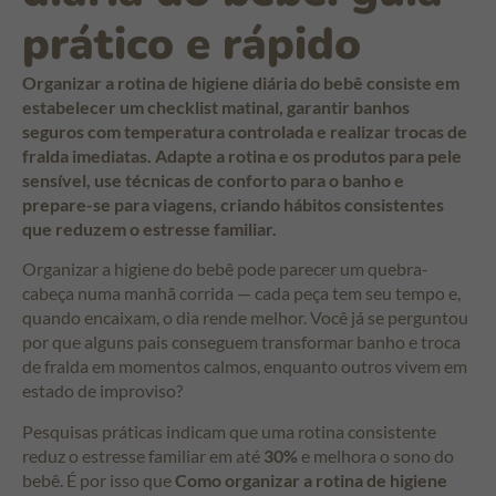
prático e rápido
Organizar a rotina de higiene diária do bebê consiste em
estabelecer um checklist matinal, garantir banhos
seguros com temperatura controlada e realizar trocas de
fralda imediatas. Adapte a rotina e os produtos para pele
sensível, use técnicas de conforto para o banho e
prepare-se para viagens, criando hábitos consistentes
que reduzem o estresse familiar.
Organizar a higiene do bebê pode parecer um quebra-
cabeça numa manhã corrida — cada peça tem seu tempo e,
quando encaixam, o dia rende melhor. Você já se perguntou
por que alguns pais conseguem transformar banho e troca
de fralda em momentos calmos, enquanto outros vivem em
estado de improviso?
Pesquisas práticas indicam que uma rotina consistente
reduz o estresse familiar em até
30%
e melhora o sono do
bebê. É por isso que
Como organizar a rotina de higiene