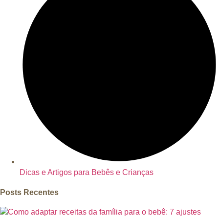
Dicas e Artigos para Bebês e Crianças
Posts Recentes