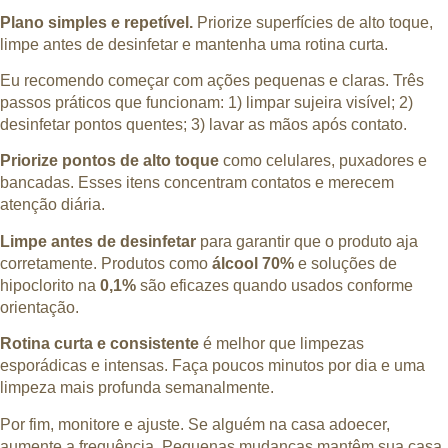
Plano simples e repetível.
Priorize superfícies de alto toque,
limpe antes de desinfetar e mantenha uma rotina curta.
Eu recomendo começar com ações pequenas e claras. Três
passos práticos que funcionam: 1) limpar sujeira visível; 2)
desinfetar pontos quentes; 3) lavar as mãos após contato.
Priorize pontos de alto toque
como celulares, puxadores e
bancadas. Esses itens concentram contatos e merecem
atenção diária.
Limpe antes de desinfetar
para garantir que o produto aja
corretamente. Produtos como
álcool 70%
e soluções de
hipoclorito na
0,1%
são eficazes quando usados conforme
orientação.
Rotina curta e consistente
é melhor que limpezas
esporádicas e intensas. Faça poucos minutos por dia e uma
limpeza mais profunda semanalmente.
Por fim, monitore e ajuste. Se alguém na casa adoecer,
aumente a frequência. Pequenas mudanças mantêm sua casa