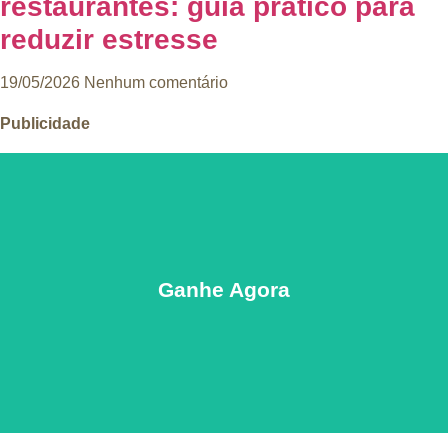
restaurantes: guia prático para
reduzir estresse
19/05/2026
Nenhum comentário
Publicidade
Ganhe Agora
PEGAR OS CUPÕES