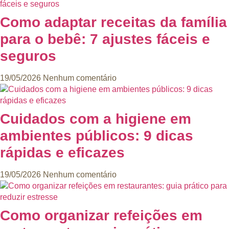
Como adaptar receitas da família
para o bebê: 7 ajustes fáceis e
seguros
19/05/2026
Nenhum comentário
Cuidados com a higiene em
ambientes públicos: 9 dicas
rápidas e eficazes
19/05/2026
Nenhum comentário
Como organizar refeições em