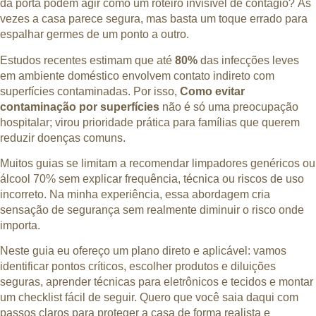
da porta podem agir como um roteiro invisível de contágio? Às
vezes a casa parece segura, mas basta um toque errado para
espalhar germes de um ponto a outro.
Estudos recentes estimam que até
80%
das infecções leves
em ambiente doméstico envolvem contato indireto com
superfícies contaminadas. Por isso,
Como evitar
contaminação por superfícies
não é só uma preocupação
hospitalar; virou prioridade prática para famílias que querem
reduzir doenças comuns.
Muitos guias se limitam a recomendar limpadores genéricos ou
álcool 70% sem explicar frequência, técnica ou riscos de uso
incorreto. Na minha experiência, essa abordagem cria
sensação de segurança sem realmente diminuir o risco onde
importa.
Neste guia eu ofereço um plano direto e aplicável: vamos
identificar pontos críticos, escolher produtos e diluições
seguras, aprender técnicas para eletrônicos e tecidos e montar
um checklist fácil de seguir. Quero que você saia daqui com
passos claros para proteger a casa de forma realista e