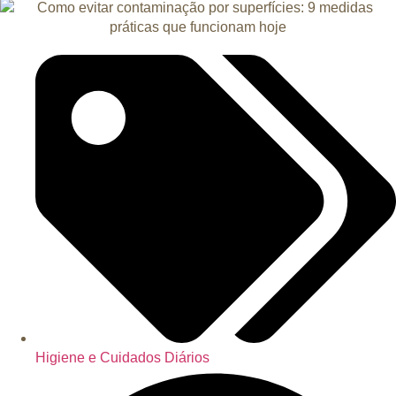
Higiene e Cuidados Diários