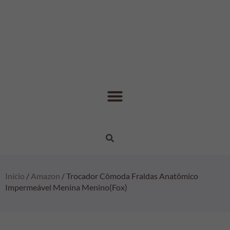
Início
/
Amazon
/ Trocador Cômoda Fraldas Anatômico
Impermeável Menina Menino(Fox)