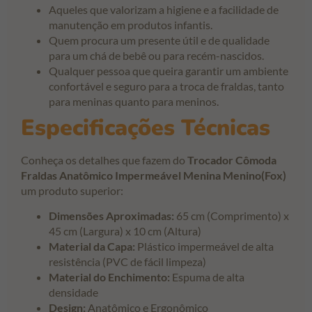
Aqueles que valorizam a higiene e a facilidade de
manutenção em produtos infantis.
Quem procura um presente útil e de qualidade
para um chá de bebê ou para recém-nascidos.
Qualquer pessoa que queira garantir um ambiente
confortável e seguro para a troca de fraldas, tanto
para meninas quanto para meninos.
Especificações Técnicas
Conheça os detalhes que fazem do
Trocador Cômoda
Fraldas Anatômico Impermeável Menina Menino(Fox)
um produto superior:
Dimensões Aproximadas:
65 cm (Comprimento) x
45 cm (Largura) x 10 cm (Altura)
Material da Capa:
Plástico impermeável de alta
resistência (PVC de fácil limpeza)
Material do Enchimento:
Espuma de alta
densidade
Design:
Anatômico e Ergonômico