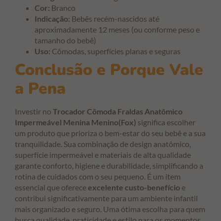
Cor:
Branco
Indicação:
Bebês recém-nascidos até
aproximadamente 12 meses (ou conforme peso e
tamanho do bebê)
Uso:
Cômodas, superfícies planas e seguras
Conclusão e Porque Vale
a Pena
Investir no
Trocador Cômoda Fraldas Anatômico
Impermeável Menina Menino(Fox)
significa escolher
um produto que prioriza o bem-estar do seu bebê e a sua
tranquilidade. Sua combinação de design anatômico,
superfície impermeável e materiais de alta qualidade
garante conforto, higiene e durabilidade, simplificando a
rotina de cuidados com o seu pequeno. É um item
essencial que oferece
excelente custo-benefício
e
contribui significativamente para um ambiente infantil
mais organizado e seguro. Uma ótima escolha para quem
busca qualidade, praticidade e estilo para os momentos