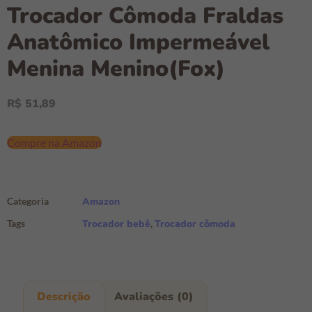
Trocador Cômoda Fraldas
Anatômico Impermeável
Menina Menino(Fox)
R$
51,89
Compre na Amazon
Categoria
Amazon
Tags
Trocador bebê
,
Trocador cômoda
Descrição
Avaliações (0)