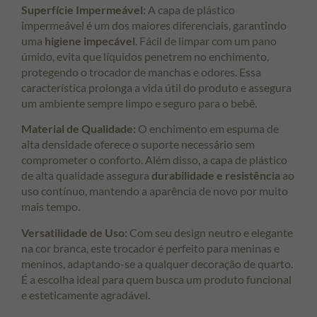
Superfície Impermeável:
A capa de plástico
impermeável é um dos maiores diferenciais, garantindo
uma
higiene impecável
. Fácil de limpar com um pano
úmido, evita que líquidos penetrem no enchimento,
protegendo o trocador de manchas e odores. Essa
característica prolonga a vida útil do produto e assegura
um ambiente sempre limpo e seguro para o bebê.
Material de Qualidade:
O enchimento em espuma de
alta densidade oferece o suporte necessário sem
comprometer o conforto. Além disso, a capa de plástico
de alta qualidade assegura
durabilidade e resistência
ao
uso contínuo, mantendo a aparência de novo por muito
mais tempo.
Versatilidade de Uso:
Com seu design neutro e elegante
na cor branca, este trocador é perfeito para meninas e
meninos, adaptando-se a qualquer decoração de quarto.
É a escolha ideal para quem busca um produto funcional
e esteticamente agradável.