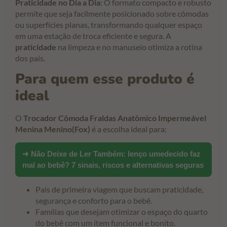
Praticidade no Dia a Dia:
O formato compacto e robusto
permite que seja facilmente posicionado sobre cômodas
ou superfícies planas, transformando qualquer espaço
em uma estação de troca eficiente e segura. A
praticidade
na limpeza e no manuseio otimiza a rotina
dos pais.
Para quem esse produto é
ideal
O
Trocador Cômoda Fraldas Anatômico Impermeável
Menina Menino(Fox)
é a escolha ideal para:
➜ Não Deixe de Ler Também:
lenço umedecido faz
mal ao bebê? 7 sinais, riscos e alternativas seguras
Pais de primeira viagem que buscam praticidade,
segurança e conforto para o bebê.
Famílias que desejam otimizar o espaço do quarto
do bebê com um item funcional e bonito.