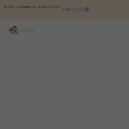
Crie Hoje Mesmo a Sua Lista do Bebê
CRIE AGORA