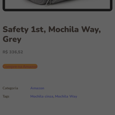
Safety 1st, Mochila Way,
Grey
R$
336,52
Compre na Amazon
Categoria
Amazon
Tags
Mochila cinza
,
Mochila Way