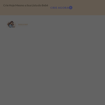
Crie Hoje Mesmo a Sua Lista do Bebê
CRIE AGORA