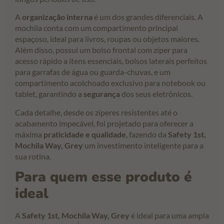
A
organização interna
é um dos grandes diferenciais. A
mochila conta com um compartimento principal
espaçoso, ideal para livros, roupas ou objetos maiores.
Além disso, possui um bolso frontal com zíper para
acesso rápido a itens essenciais, bolsos laterais perfeitos
para garrafas de água ou guarda-chuvas, e um
compartimento acolchoado exclusivo para notebook ou
tablet, garantindo a
segurança
dos seus eletrônicos.
Cada detalhe, desde os zíperes resistentes até o
acabamento impecável, foi projetado para oferecer a
máxima
praticidade e qualidade
, fazendo da
Safety 1st,
Mochila Way, Grey
um investimento inteligente para a
sua rotina.
Para quem esse produto é
ideal
A
Safety 1st, Mochila Way, Grey
é ideal para uma ampla