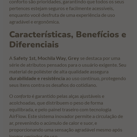
conforto são prioridades, garantindo que todos os seus
pertences estejam seguros e facilmente acessíveis,
enquanto você desfruta de uma experiência de uso
agradável e ergonômica.
Características, Benefícios e
Diferenciais
A
Safety 1st, Mochila Way, Grey
se destaca por uma
série de atributos pensados para o usuário exigente. Seu
material de poliéster de alta qualidade assegura
durabilidade e resistência
ao uso contínuo, protegendo
seus itens contra os desafios do cotidiano.
O
conforto
é garantido pelas alças ajustáveis e
acolchoadas, que distribuem o peso de forma
equilibrada, e pelo painel traseiro com tecnologia
AirFlow. Este sistema inovador permite a circulação de
ar, prevenindo o acúmulo de calor e suor, e
proporcionando uma sensação agradável mesmo após
longos períodos de uso.