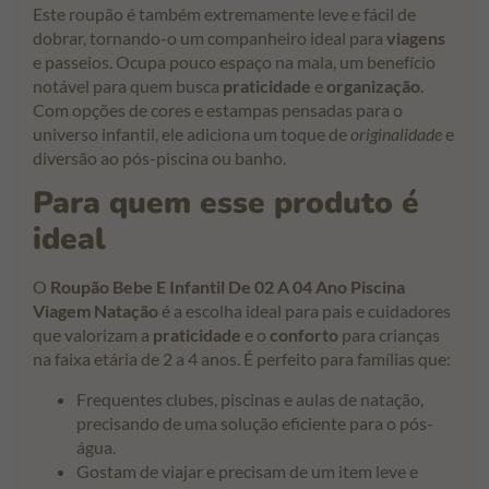
Este roupão é também extremamente leve e fácil de
dobrar, tornando-o um companheiro ideal para
viagens
e passeios. Ocupa pouco espaço na mala, um benefício
notável para quem busca
praticidade
e
organização
.
Com opções de cores e estampas pensadas para o
universo infantil, ele adiciona um toque de
originalidade
e
diversão ao pós-piscina ou banho.
Para quem esse produto é
ideal
O
Roupão Bebe E Infantil De 02 A 04 Ano Piscina
Viagem Natação
é a escolha ideal para pais e cuidadores
que valorizam a
praticidade
e o
conforto
para crianças
na faixa etária de 2 a 4 anos. É perfeito para famílias que:
Frequentes clubes, piscinas e aulas de natação,
precisando de uma solução eficiente para o pós-
água.
Gostam de viajar e precisam de um item leve e