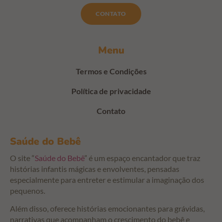
CONTATO
Menu
Termos e Condições
Política de privacidade
Contato
Saúde do Bebê
O site “
Saúde do Bebê
” é um espaço encantador que traz
histórias infantis mágicas e envolventes, pensadas
especialmente para entreter e estimular a imaginação dos
pequenos.
Além disso, oferece histórias emocionantes para grávidas,
narrativas que acompanham o crescimento do bebê e