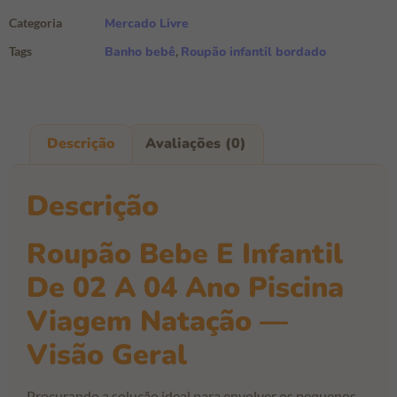
Categoria
Mercado Livre
Tags
Banho bebê
,
Roupão infantil bordado
Descrição
Avaliações (0)
Descrição
Roupão Bebe E Infantil
De 02 A 04 Ano Piscina
Viagem Natação —
Visão Geral
Procurando a solução ideal para envolver os pequenos