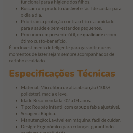
funcional para a higiene dos filhos.
Buscam um produto
durável
e fácil de cuidar para
o dia a dia.
Priorizam a proteção contra o frio e a umidade
para a saúde e bem-estar dos pequenos.
Procuram um presente útil, de
qualidade
e com
ótimo custo-benefício.
É um investimento inteligente para garantir que os
momentos de lazer sejam sempre acompanhados de
carinho e cuidado.
Especificações Técnicas
Material: Microfibra de alta absorção (100%
poliéster), macia e leve.
Idade Recomendada: 02 a 04 anos.
Tipo: Roupão infantil com capuz e faixa ajustável.
Secagem: Rápida.
Manutenção: Lavável em máquina, fácil de cuidar.
Design: Ergonômico para crianças, garantindo
conforto e mobilidade.