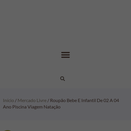
Início
/
Mercado Livre
/ Roupão Bebe E Infantil De 02 A 04
Ano Piscina Viagem Natação