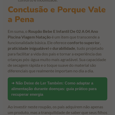
Conclusão e Porque Vale
a Pena
Em suma, o
Roupão Bebe E Infantil De 02 A 04 Ano
Piscina Viagem Natação
é um item que transcende a
funcionalidade básica. Ele oferece
conforto superior
,
praticidade inigualável
e
durabilidade
, tudo projetado
para facilitar a vida dos pais e tornar a experiência das
crianças pós-água muito mais agradável. Sua capacidade
de secagem rápida e o toque suave do material são
diferenciais que realmente importam no dia a dia.
➜ Não Deixe de Ler Também:
Como adaptar a
alimentação durante doenças: guia prático para
recuperar energia
Ao investir neste roupão, os pais adquirem não apenas
um produto, mas a tranquilidade de saber que seus filhos