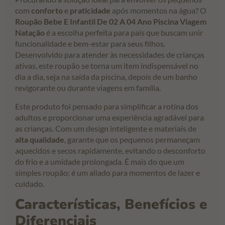
com
conforto
e
praticidade
após momentos na água? O
Roupão Bebe E Infantil De 02 A 04 Ano Piscina Viagem
Natação
é a escolha perfeita para pais que buscam unir
funcionalidade e bem-estar para seus filhos.
Desenvolvido para atender às necessidades de crianças
ativas, este roupão se torna um item indispensável no
dia a dia, seja na saída da piscina, depois de um banho
revigorante ou durante viagens em família.
Este produto foi pensado para simplificar a rotina dos
adultos e proporcionar uma experiência agradável para
as crianças. Com um design inteligente e materiais de
alta qualidade
, garante que os pequenos permaneçam
aquecidos e secos rapidamente, evitando o desconforto
do frio e a umidade prolongada. É mais do que um
simples roupão; é um aliado para momentos de lazer e
cuidado.
Características, Benefícios e
Diferenciais