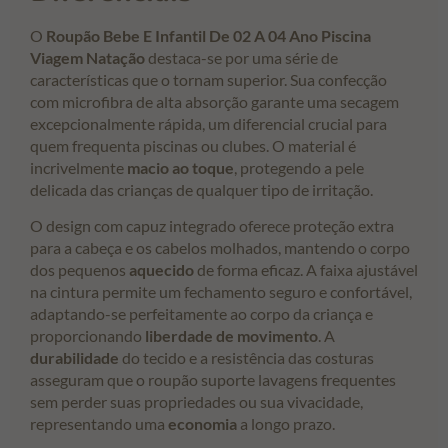
O
Roupão Bebe E Infantil De 02 A 04 Ano Piscina
Viagem Natação
destaca-se por uma série de
características que o tornam superior. Sua confecção
com microfibra de alta absorção garante uma secagem
excepcionalmente rápida, um diferencial crucial para
quem frequenta piscinas ou clubes. O material é
incrivelmente
macio ao toque
, protegendo a pele
delicada das crianças de qualquer tipo de irritação.
O design com capuz integrado oferece proteção extra
para a cabeça e os cabelos molhados, mantendo o corpo
dos pequenos
aquecido
de forma eficaz. A faixa ajustável
na cintura permite um fechamento seguro e confortável,
adaptando-se perfeitamente ao corpo da criança e
proporcionando
liberdade de movimento
. A
durabilidade
do tecido e a resistência das costuras
asseguram que o roupão suporte lavagens frequentes
sem perder suas propriedades ou sua vivacidade,
representando uma
economia
a longo prazo.