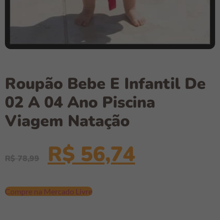
Roupão Bebe E Infantil De
02 A 04 Ano Piscina
Viagem Natação
R$
56,74
R$
78,99
Compre na Mercado Livre