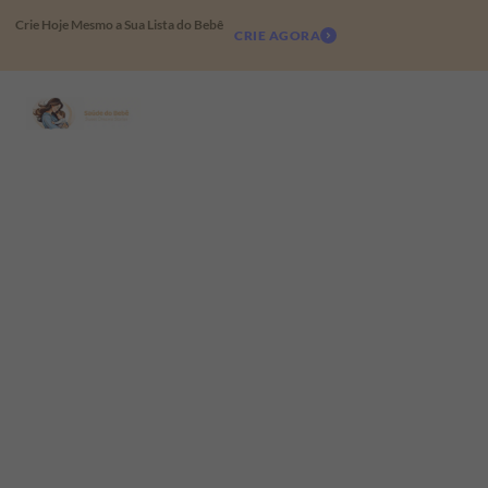
Crie Hoje Mesmo a Sua Lista do Bebê
CRIE AGORA