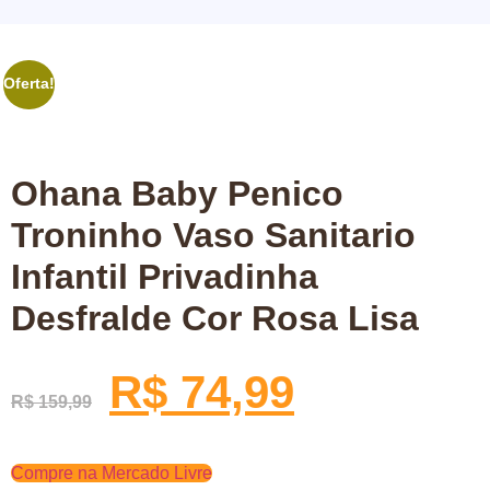
Oferta!
Ohana Baby Penico
Troninho Vaso Sanitario
Infantil Privadinha
Desfralde Cor Rosa Lisa
R$
74,99
R$
159,99
Compre na Mercado Livre