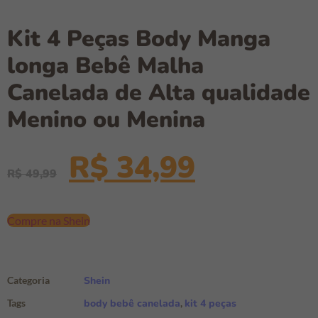
Kit 4 Peças Body Manga
longa Bebê Malha
Canelada de Alta qualidade
Menino ou Menina
R$
34,99
R$
49,99
Compre na Shein
Categoria
Shein
Tags
body bebê canelada
,
kit 4 peças