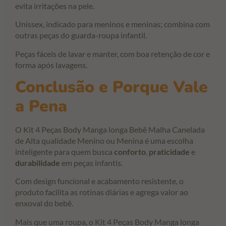
evita irritações na pele.
Unissex, indicado para meninos e meninas; combina com
outras peças do guarda-roupa infantil.
Peças fáceis de lavar e manter, com boa retenção de cor e
forma após lavagens.
Conclusão e Porque Vale
a Pena
O Kit 4 Peças Body Manga longa Bebê Malha Canelada
de Alta qualidade Menino ou Menina é uma escolha
inteligente para quem busca
conforto
,
praticidade
e
durabilidade
em peças infantis.
Com design funcional e acabamento resistente, o
produto facilita as rotinas diárias e agrega valor ao
enxoval do bebê.
Mais que uma roupa, o Kit 4 Peças Body Manga longa