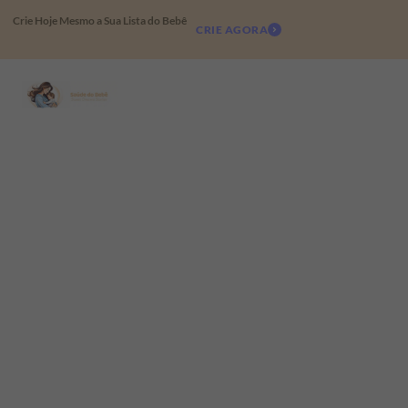
Crie Hoje Mesmo a Sua Lista do Bebê
CRIE AGORA