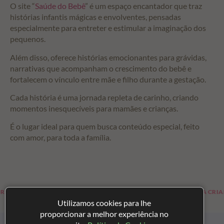
O site “
Saúde do Bebê
” é um espaço encantador que traz
histórias infantis mágicas e envolventes, pensadas
especialmente para entreter e estimular a imaginação dos
pequenos.
Além disso, oferece histórias emocionantes para grávidas,
narrativas que acompanham o crescimento do bebê e
fortalecem o vínculo entre mãe e filho durante a gestação.
Cada história é uma jornada repleta de carinho, criando
momentos inesquecíveis para mamães e crianças.
É o lugar ideal para quem busca conteúdo especial, feito
com amor, para toda a família.
PARA FUTURAS MAMÃES
HISTÓRIAS PARA CRIANÇAS
Utilizamos cookies para lhe
proporcionar a melhor experiência no