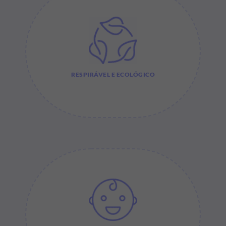
RESPIRÁVEL E ECOLÓGICO