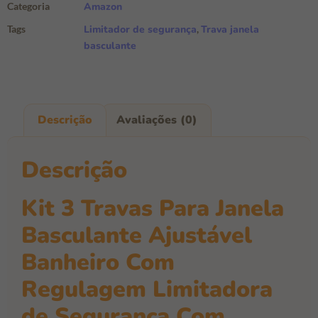
Categoria
Amazon
Tags
Limitador de segurança
,
Trava janela
basculante
Descrição
Avaliações (0)
Descrição
Kit 3 Travas Para Janela
Basculante Ajustável
Banheiro Com
Regulagem Limitadora
de Segurança Com