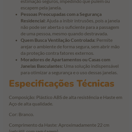
estimação seguros, impedindo que pulem ou
escapem pela janela.
Pessoas Preocupadas com a Segurança
Residencial:
Ajuda a inibir intrusões, pois a janela
não pode ser aberta o suficiente para a passagem
de uma pessoa, mesmo quando destravada.
Quem Busca Ventilação Controlada:
Permite
arejar o ambiente de forma segura, sem abrir mão
da proteção contra fatores externos.
Moradores de Apartamentos ou Casas com
Janelas Basculantes:
Uma solução indispensável
para otimizar a segurança e o uso dessas janelas.
Especificações Técnicas
Composição: Plástico ABS de alta resistência e Haste em
Aço de alta qualidade.
Cor: Branco.
Comprimento da Haste: Aproximadamente 22 cm
(retrátil, com regulagem).