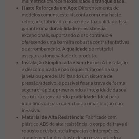
milimétrica oferece
flexibilidade
e
tranquilidade
.
Haste Reforçada em Aço:
Diferentemente de
modelos comuns, este kit conta com uma haste
reforçada, fabricada em aço de alta qualidade. Isso
garante uma
durabilidade
e
resistência
excepcionais, suportando o uso contínuo e
oferecendo uma barreira robusta contra tentativas
de arrombamento. A
qualidade
do material
assegura a longevidade do produto.
Instalação Simplificada e Sem Furos:
A instalação
é descomplicada e não requer furações na sua
janela ou parede. Utilizando um sistema de
pressão/adesivo, é possível fixar a trava de forma
segura e rápida, preservando a integridade da sua
estrutura e garantindo
praticidade
. Ideal para
inquilinos ou para quem busca uma solução não
invasiva.
Material de Alta Resistência:
Fabricado com
plástico ABS de alta resistência, o corpo da trava é
robusto e resistente a impactos e intempéries,
complementando a haste de aço e garantindo a