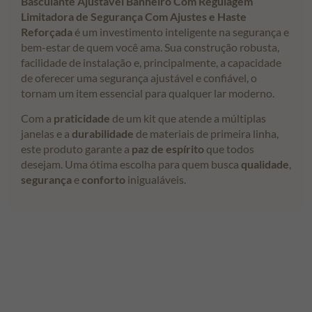
Basculante Ajustável Banheiro Com Regulagem
Limitadora de Segurança Com Ajustes e Haste
Reforçada
é um investimento inteligente na segurança e
bem-estar de quem você ama. Sua construção robusta,
facilidade de instalação e, principalmente, a capacidade
de oferecer uma segurança ajustável e confiável, o
tornam um item essencial para qualquer lar moderno.
Com a
praticidade
de um kit que atende a múltiplas
janelas e a
durabilidade
de materiais de primeira linha,
este produto garante a
paz de espírito
que todos
desejam. Uma ótima escolha para quem busca
qualidade
,
segurança
e
conforto
inigualáveis.