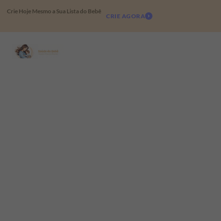
Crie Hoje Mesmo a Sua Lista do Bebê
CRIE AGORA