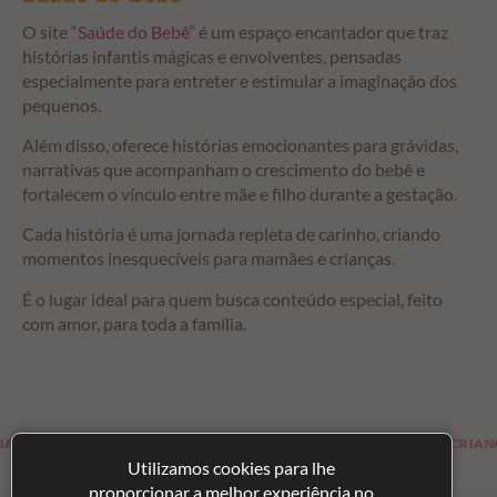
O site “
Saúde do Bebê
” é um espaço encantador que traz
histórias infantis mágicas e envolventes, pensadas
especialmente para entreter e estimular a imaginação dos
pequenos.
Além disso, oferece histórias emocionantes para grávidas,
narrativas que acompanham o crescimento do bebê e
fortalecem o vínculo entre mãe e filho durante a gestação.
Cada história é uma jornada repleta de carinho, criando
momentos inesquecíveis para mamães e crianças.
É o lugar ideal para quem busca conteúdo especial, feito
com amor, para toda a família.
RA FUTURAS MAMÃES
HISTÓRIAS PARA CRIANÇAS
Utilizamos cookies para lhe
proporcionar a melhor experiência no