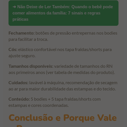
➜ Não Deixe de Ler Também:
Quando o bebê pode
comer alimentos da família: 7 sinais e regras
práticas
Fechamento:
botões de pressão entrepernas nos bodies
para facilitar a troca.
Cós:
elástico confortável nos tapa fraldas/shorts para
ajuste seguro.
Tamanhos disponíveis:
variedade de tamanhos do RN
aos primeiros anos (ver tabela de medidas do produto).
Cuidados:
lavável à máquina, recomendação de secagem
ao ar para maior durabilidade das estampas e do tecido.
Conteúdo:
5 bodies + 5 tapa fraldas/shorts com
estampas e cores coordenadas.
Conclusão e Porque Vale