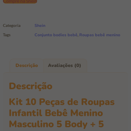
Compre na Shein
Categoria
Shein
Tags
Conjunto bodies bebê
,
Roupas bebê menino
Descrição
Avaliações (0)
Descrição
Kit 10 Peças de Roupas
Infantil Bebê Menino
Masculino 5 Body + 5