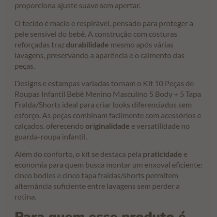
proporciona ajuste suave sem apertar.
O tecido é macio e respirável, pensado para proteger a
pele sensível do bebê. A construção com costuras
reforçadas traz
durabilidade
mesmo após várias
lavagens, preservando a aparência e o caimento das
peças.
Designs e estampas variadas tornam o Kit 10 Peças de
Roupas Infantil Bebê Menino Masculino 5 Body + 5 Tapa
Fralda/Shorts ideal para criar looks diferenciados sem
esforço. As peças combinam facilmente com acessórios e
calçados, oferecendo
originalidade
e versatilidade no
guarda-roupa infantil.
Além do conforto, o kit se destaca pela
praticidade
e
economia para quem busca montar um enxoval eficiente:
cinco bodies e cinco tapa fraldas/shorts permitem
alternância suficiente entre lavagens sem perder a
rotina.
Para quem esse produto é