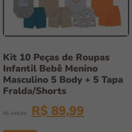
Kit 10 Peças de Roupas
Infantil Bebê Menino
Masculino 5 Body + 5 Tapa
Fralda/Shorts
R$
89,99
R$
149,99