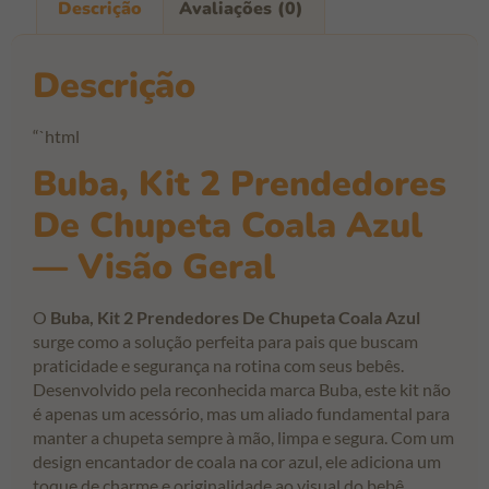
Descrição
Avaliações (0)
Descrição
“`html
Buba, Kit 2 Prendedores
De Chupeta Coala Azul
— Visão Geral
O
Buba, Kit 2 Prendedores De Chupeta Coala Azul
surge como a solução perfeita para pais que buscam
praticidade e segurança na rotina com seus bebês.
Desenvolvido pela reconhecida marca Buba, este kit não
é apenas um acessório, mas um aliado fundamental para
manter a chupeta sempre à mão, limpa e segura. Com um
design encantador de coala na cor azul, ele adiciona um
toque de charme e originalidade ao visual do bebê.