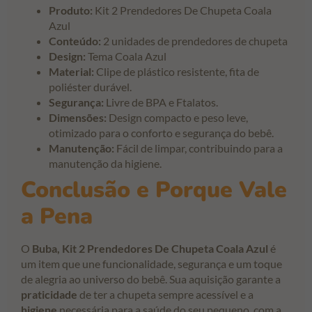
Produto:
Kit 2 Prendedores De Chupeta Coala
Azul
Conteúdo:
2 unidades de prendedores de chupeta
Design:
Tema Coala Azul
Material:
Clipe de plástico resistente, fita de
poliéster durável.
Segurança:
Livre de BPA e Ftalatos.
Dimensões:
Design compacto e peso leve,
otimizado para o conforto e segurança do bebê.
Manutenção:
Fácil de limpar, contribuindo para a
manutenção da higiene.
Conclusão e Porque Vale
a Pena
O
Buba, Kit 2 Prendedores De Chupeta Coala Azul
é
um item que une funcionalidade, segurança e um toque
de alegria ao universo do bebê. Sua aquisição garante a
praticidade
de ter a chupeta sempre acessível e a
higiene
necessária para a saúde do seu pequeno, com a