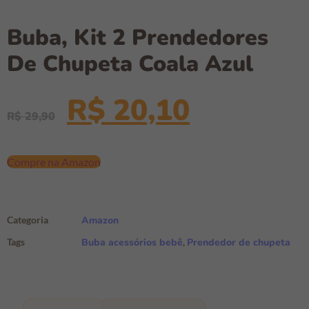
Buba, Kit 2 Prendedores
De Chupeta Coala Azul
R$
20,10
R$
29,90
Compre na Amazon
Categoria
Amazon
Tags
Buba acessórios bebê
,
Prendedor de chupeta