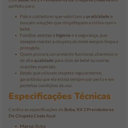
perfeito para:
Pais e cuidadores que valorizam a
praticidade
e
buscam soluções que simplifiquem a rotina com o
bebê.
Famílias atentas à
higiene
e à segurança, que
desejam manter a chupeta do bebê sempre limpa e
protegida.
Quem procura um presente funcional, charmoso e
de alta
qualidade
para chás de bebê ou outras
ocasiões especiais.
Bebês que utilizam chupeta regularmente,
garantindo que ela esteja sempre por perto e em
perfeitas condições de uso.
Especificações Técnicas
Confira as especificações do
Buba, Kit 2 Prendedores
De Chupeta Coala Azul
:
Marca:
Buba