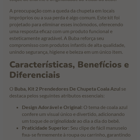
A preocupação com a queda da chupeta em locais
impróprios ou a sua perda é algo comum. Este kit foi
projetado para eliminar esses incômodos, oferecendo
uma resposta eficaz com um produto funcional e
esteticamente agradável. A Buba reforça seu
compromisso com produtos infantis de alta qualidade,
unindo segurança, higiene e beleza em um único item.
Características, Benefícios e
Diferenciais
O
Buba, Kit 2 Prendedores De Chupeta Coala Azul
se
destaca pelos seguintes atributos essenciais:
Design Adorável e Original:
O tema de coala azul
confere um visual único e divertido, adicionando
um toque de
originalidade
ao dia a dia do bebê.
Praticidade Superior:
Seu clipe de fácil manuseio
fixa-se firmemente à roupa ou carrinho, garantindo