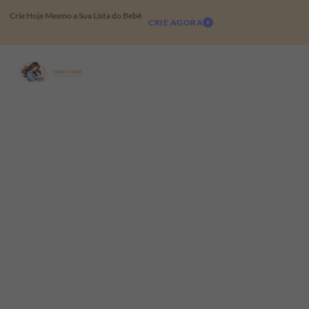
Crie Hoje Mesmo a Sua Lista do Bebê
CRIE AGORA