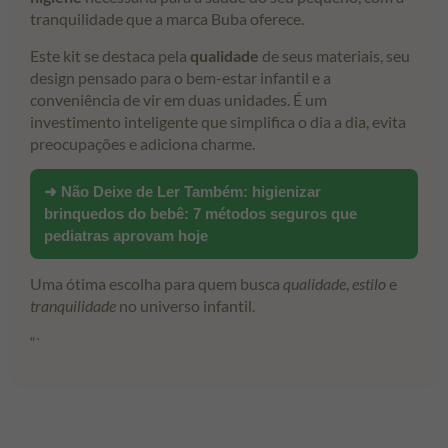
tranquilidade que a marca Buba oferece.
Este kit se destaca pela
qualidade
de seus materiais, seu
design pensado para o bem-estar infantil e a
conveniência de vir em duas unidades. É um
investimento inteligente que simplifica o dia a dia, evita
preocupações e adiciona charme.
➜ Não Deixe de Ler Também:
higienizar
brinquedos do bebê: 7 métodos seguros que
pediatras aprovam hoje
Uma ótima escolha para quem busca
qualidade
,
estilo
e
tranquilidade
no universo infantil.
“`