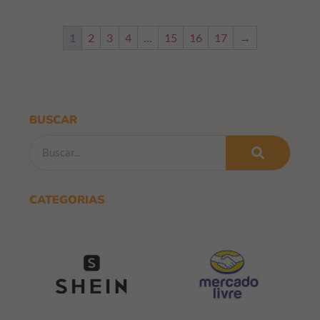
1
2
3
4
…
15
16
17
→
BUSCAR
CATEGORIAS