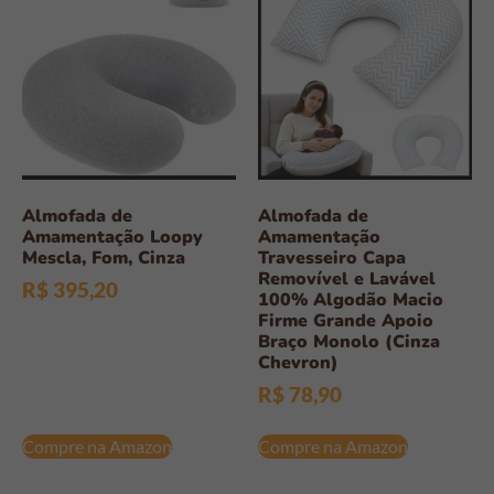
Almofada de
Almofada de
Amamentação Loopy
Amamentação
Mescla, Fom, Cinza
Travesseiro Capa
Removível e Lavável
R$
395,20
100% Algodão Macio
Firme Grande Apoio
Braço Monolo (Cinza
Chevron)
R$
78,90
Compre na Amazon
Compre na Amazon