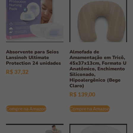
Absorvente para Seios
Almofada de
Lansinoh Ultimate
Amamentação em Tricô,
Protection 24 unidades
45x37x13cm, Formato U
Anatômico, Enchimento
R$
37,32
Siliconado,
Hipoalergênico (Bege
Claro)
R$
139,00
Compre na Amazon
Compre na Amazon