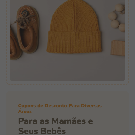
Cupons de Desconto Para Diversas
Áreas
Para as Mamães e
Seus Bebês