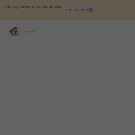
Crie Hoje Mesmo a Sua Lista do Bebê
CRIE AGORA