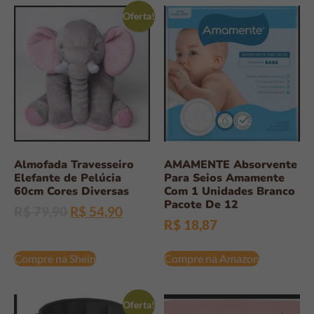
Oferta!
Almofada Travesseiro
AMAMENTE Absorvente
Elefante de Pelúcia
Para Seios Amamente
60cm Cores Diversas
Com 1 Unidades Branco
Pacote De 12
R$
79,90
R$
54,90
R$
18,87
Compre na Shein
Compre na Amazon
Oferta!