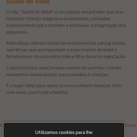
Saúde do Bebê
O site “
Saúde do Bebê
” é um espaço encantador que traz
histórias infantis mágicas e envolventes, pensadas
especialmente para entreter e estimular a imaginação dos
pequenos.
Além disso, oferece histórias emocionantes para grávidas,
narrativas que acompanham o crescimento do bebê e
fortalecem o vínculo entre mãe e filho durante a gestação.
Cada história é uma jornada repleta de carinho, criando
momentos inesquecíveis para mamães e crianças.
É o lugar ideal para quem busca conteúdo especial, feito
com amor, para toda a família.
ARTIGOS PARA OS BEBÊS
LOJA PARA CRIANÇAS E GRÁ
Utilizamos cookies para lhe