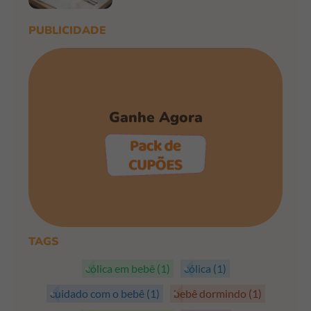
PUBLICIDADE
Ganhe Agora
PEGAR OS CUPÕES
TAGS
cólica em bebê
(1)
cólica
(1)
cuidado com o bebê
(1)
bebê dormindo
(1)