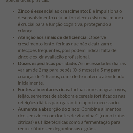
Zinco é essencial ao crescimento:
Ele impulsiona o
desenvolvimento celular, fortalece o sistema imune e
é crucial para a função cognitiva, protegendo a
criança.
Atenção aos sinais de deficiência:
Observe
crescimento lento, feridas que não cicatrizam e
infecções frequentes, pois podem indicar falta de
zinco e exigir avaliação profissional.
Doses específicas por idade:
As necessidades diárias
variam de 2 mg para bebês (0-6 meses) a 5 mg para
crianças de 4-8 anos, com o leite materno atendendo
inicialmente.
Fontes alimentares ricas:
Inclua carnes magras, ovos,
feijão, sementes de abóbora e cereais fortificados nas
refeições diárias para garantir o aporte necessário.
Aumente a absorção do zinco:
Combine alimentos
ricos em zinco com fontes de vitamina C (como frutas
cítricas) e utilize técnicas como a fermentação para
reduzir fitatos em leguminosas e grãos.