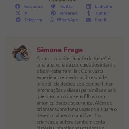
Compartilhe:
Facebook
Twitter
LinkedIn
X
Pinterest
Tumblr
Telegram
WhatsApp
Email
Simone Fraga
A autora do site "
Saúde do Bebê
" é
uma apaixonada por cuidados infantis
e bem-estar familiar. Com vasta
experiência em educação e saúde
infantil, ela dedica-se a compartilhar
informações valiosas para mães e pais
que buscam criar seus filhos com
amor, cuidado e segurança. Além de
orientar sobre temas essenciais para o
desenvolvimento saudável das
crianças, a autora também conta
histórias infantis encantadoras e