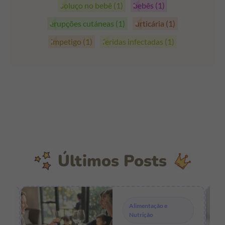
soluço no bebê
(1)
bebês
(1)
erupções cutáneas
(1)
urticária
(1)
impetigo
(1)
feridas infectadas
(1)
Últimos Posts
Alimentação e
Nutrição