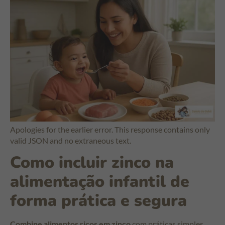
Apologies for the earlier error. This response contains only
valid JSON and no extraneous text.
Como incluir zinco na
alimentação infantil de
forma prática e segura
Combine alimentos ricos em zinco
com práticas simples