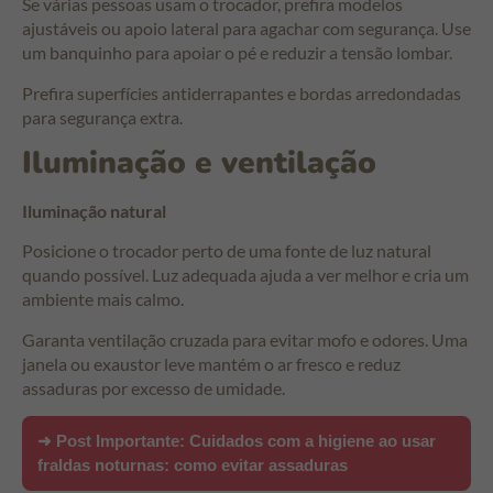
Se várias pessoas usam o trocador, prefira modelos
ajustáveis ou apoio lateral para agachar com segurança. Use
um banquinho para apoiar o pé e reduzir a tensão lombar.
Prefira superfícies antiderrapantes e bordas arredondadas
para segurança extra.
Iluminação e ventilação
Iluminação natural
Posicione o trocador perto de uma fonte de luz natural
quando possível. Luz adequada ajuda a ver melhor e cria um
ambiente mais calmo.
Garanta ventilação cruzada para evitar mofo e odores. Uma
janela ou exaustor leve mantém o ar fresco e reduz
assaduras por excesso de umidade.
➜ Post Importante:
Cuidados com a higiene ao usar
fraldas noturnas: como evitar assaduras