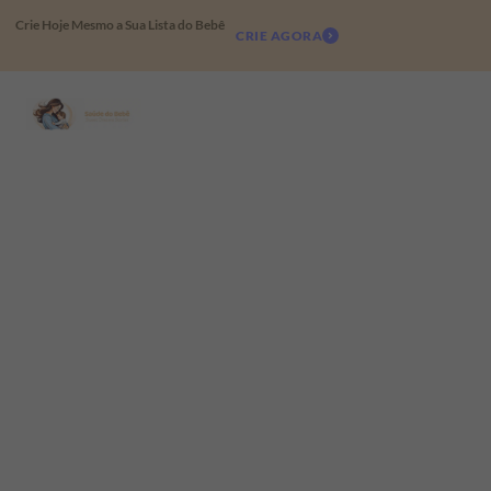
Crie Hoje Mesmo a Sua Lista do Bebê
CRIE AGORA