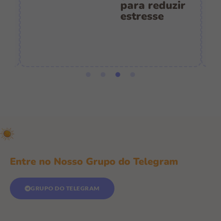
es
para reduzir
:
estresse
e
Entre no Nosso Grupo do Telegram
GRUPO DO TELEGRAM