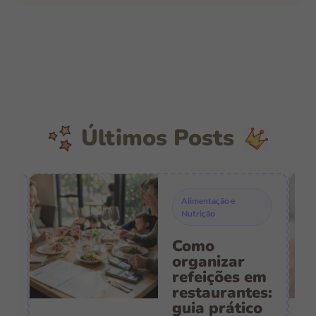
Últimos Posts
Alimentação e
Nutrição
Como
s
organizar
refeições em
restaurantes:
guia prático