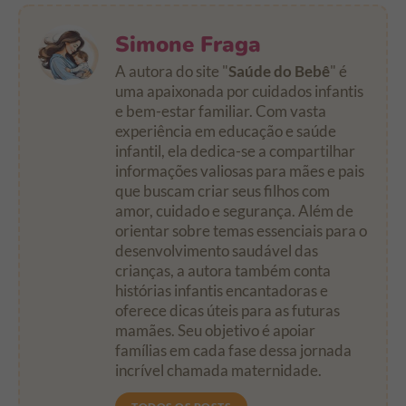
Simone Fraga
A autora do site "
Saúde do Bebê
" é
uma apaixonada por cuidados infantis
e bem-estar familiar. Com vasta
experiência em educação e saúde
infantil, ela dedica-se a compartilhar
informações valiosas para mães e pais
que buscam criar seus filhos com
amor, cuidado e segurança. Além de
orientar sobre temas essenciais para o
desenvolvimento saudável das
crianças, a autora também conta
histórias infantis encantadoras e
oferece dicas úteis para as futuras
mamães. Seu objetivo é apoiar
famílias em cada fase dessa jornada
incrível chamada maternidade.