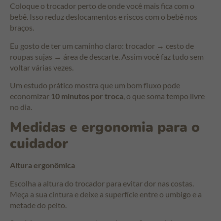
Coloque o trocador perto de onde você mais fica com o
bebê. Isso reduz deslocamentos e riscos com o bebê nos
braços.
Eu gosto de ter um caminho claro: trocador → cesto de
roupas sujas → área de descarte. Assim você faz tudo sem
voltar várias vezes.
Um estudo prático mostra que um bom fluxo pode
economizar
10 minutos por troca
, o que soma tempo livre
no dia.
Medidas e ergonomia para o
cuidador
Altura ergonômica
Escolha a altura do trocador para evitar dor nas costas.
Meça a sua cintura e deixe a superfície entre o umbigo e a
metade do peito.