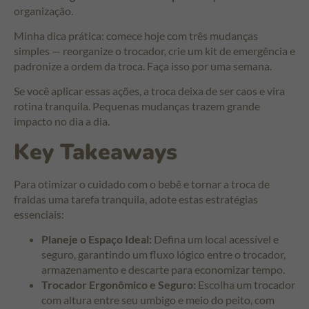
organização.
Minha dica prática: comece hoje com três mudanças
simples — reorganize o trocador, crie um kit de emergência e
padronize a ordem da troca. Faça isso por uma semana.
Se você aplicar essas ações, a troca deixa de ser caos e vira
rotina tranquila. Pequenas mudanças trazem grande
impacto no dia a dia.
Key Takeaways
Para otimizar o cuidado com o bebê e tornar a troca de
fraldas uma tarefa tranquila, adote estas estratégias
essenciais:
Planeje o Espaço Ideal:
Defina um local acessível e
seguro, garantindo um fluxo lógico entre o trocador,
armazenamento e descarte para economizar tempo.
Trocador Ergonômico e Seguro:
Escolha um trocador
com altura entre seu umbigo e meio do peito, com