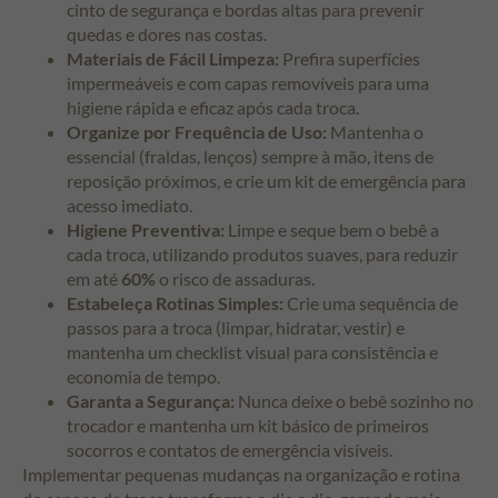
cinto de segurança e bordas altas para prevenir
quedas e dores nas costas.
Materiais de Fácil Limpeza:
Prefira superfícies
impermeáveis e com capas removíveis para uma
higiene rápida e eficaz após cada troca.
Organize por Frequência de Uso:
Mantenha o
essencial (fraldas, lenços) sempre à mão, itens de
reposição próximos, e crie um kit de emergência para
acesso imediato.
Higiene Preventiva:
Limpe e seque bem o bebê a
cada troca, utilizando produtos suaves, para reduzir
em até
60%
o risco de assaduras.
Estabeleça Rotinas Simples:
Crie uma sequência de
passos para a troca (limpar, hidratar, vestir) e
mantenha um checklist visual para consistência e
economia de tempo.
Garanta a Segurança:
Nunca deixe o bebê sozinho no
trocador e mantenha um kit básico de primeiros
socorros e contatos de emergência visíveis.
Implementar pequenas mudanças na organização e rotina