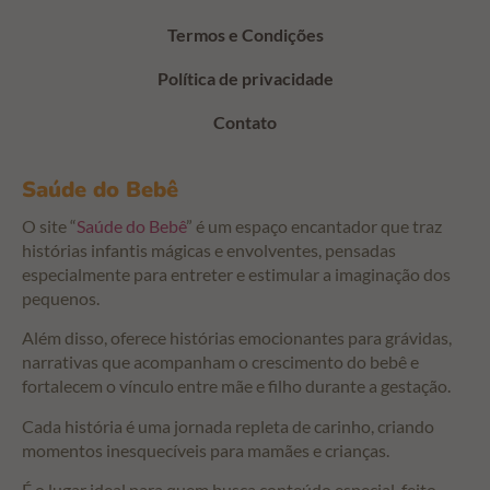
Termos e Condições
Política de privacidade
Contato
Saúde do Bebê
O site “
Saúde do Bebê
” é um espaço encantador que traz
histórias infantis mágicas e envolventes, pensadas
especialmente para entreter e estimular a imaginação dos
pequenos.
Além disso, oferece histórias emocionantes para grávidas,
narrativas que acompanham o crescimento do bebê e
fortalecem o vínculo entre mãe e filho durante a gestação.
Cada história é uma jornada repleta de carinho, criando
momentos inesquecíveis para mamães e crianças.
É o lugar ideal para quem busca conteúdo especial, feito