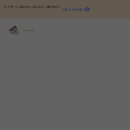
Crie Hoje Mesmo a Sua Lista do Bebê
CRIE AGORA