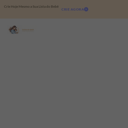
Crie Hoje Mesmo a Sua Lista do Bebê
CRIE AGORA