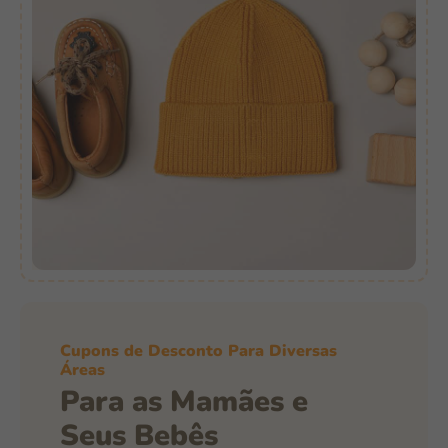
Cupons de Desconto Para Diversas
Áreas
Para as Mamães e
Seus Bebês