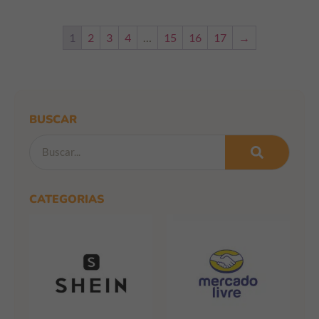
1
2
3
4
…
15
16
17
→
BUSCAR
CATEGORIAS