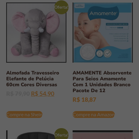
Oferta!
Almofada Travesseiro
AMAMENTE Absorvente
Elefante de Pelúcia
Para Seios Amamente
60cm Cores Diversas
Com 1 Unidades Branco
Pacote De 12
R$
79,90
R$
54,90
R$
18,87
Compre na Shein
Compre na Amazon
Oferta!