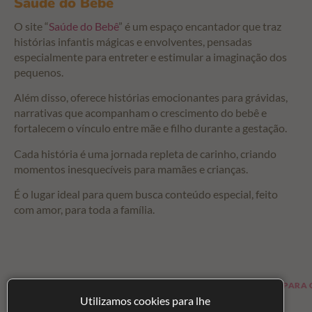
Saúde do Bebê
O site “
Saúde do Bebê
” é um espaço encantador que traz
histórias infantis mágicas e envolventes, pensadas
especialmente para entreter e estimular a imaginação dos
pequenos.
Além disso, oferece histórias emocionantes para grávidas,
narrativas que acompanham o crescimento do bebê e
fortalecem o vínculo entre mãe e filho durante a gestação.
Cada história é uma jornada repleta de carinho, criando
momentos inesquecíveis para mamães e crianças.
É o lugar ideal para quem busca conteúdo especial, feito
com amor, para toda a família.
ICAS E ARTIGOS PARA OS BEBÊS
LOJA PARA CRIANÇAS
Utilizamos cookies para lhe