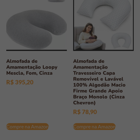
Almofada de
Almofada de
Amamentação Loopy
Amamentação
Mescla, Fom, Cinza
Travesseiro Capa
Removível e Lavável
R$
395,20
100% Algodão Macio
Firme Grande Apoio
Braço Monolo (Cinza
Chevron)
R$
78,90
Compre na Amazon
Compre na Amazon