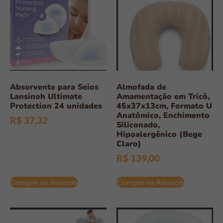
Absorvente para Seios
Almofada de
Lansinoh Ultimate
Amamentação em Tricô,
Protection 24 unidades
45x37x13cm, Formato U
Anatômico, Enchimento
R$
37,32
Siliconado,
Hipoalergênico (Bege
Claro)
R$
139,00
Compre na Amazon
Compre na Amazon