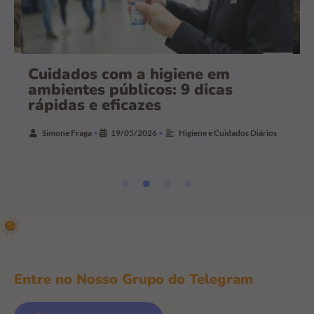
a
Cuidados com a higiene em
C
ambientes públicos: 9 dicas
r
rápidas e eficazes
r
Simone Fraga
•
19/05/2026
•
Higiene e Cuidados Diários
Entre no Nosso Grupo do Telegram